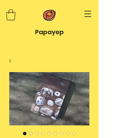
Papayep